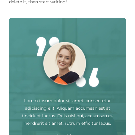
delete it, then start writing!
Estudios
Balón Gastrico
Contacto
Lorem ipsum dolor sit amet, consectetur
adipiscing elit. Aliquam accumsan est at
tincidunt luctus. Duis nisl dui, accumsan eu
hendrerit sit amet, rutrum efficitur lacus.