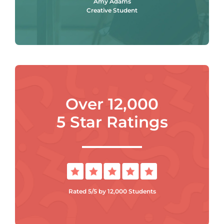
Amy Adams
Creative Student
Over 12,000
5 Star Ratings
Rated 5/5 by 12,000 Students