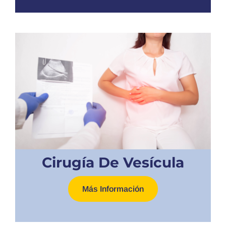
Cirugía De Vesícula
Más Información