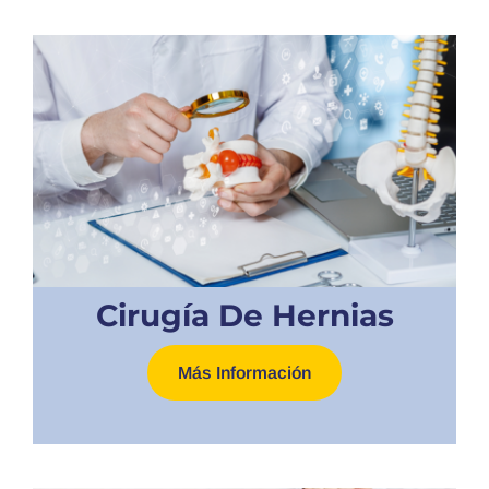
Cirugía De Hernias
Más Información