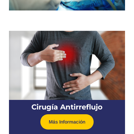
Cirugía Antirreflujo
Más Información