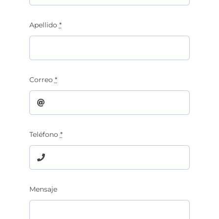
Apellido
*
Correo
*
Teléfono
*
Mensaje